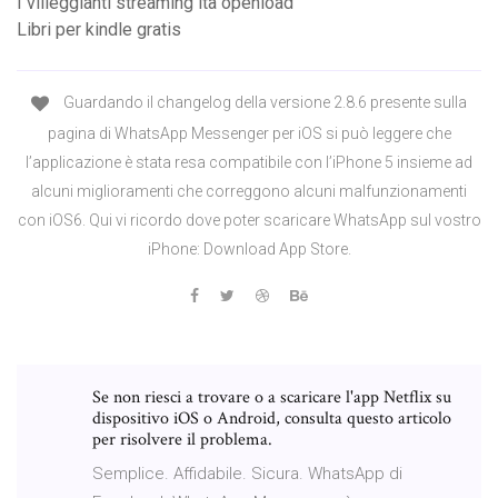
I villeggianti streaming ita openload
Libri per kindle gratis
Guardando il changelog della versione 2.8.6 presente sulla
pagina di WhatsApp Messenger per iOS si può leggere che
l’applicazione è stata resa compatibile con l’iPhone 5 insieme ad
alcuni miglioramenti che correggono alcuni malfunzionamenti
con iOS6. Qui vi ricordo dove poter scaricare WhatsApp sul vostro
iPhone: Download App Store.
Se non riesci a trovare o a scaricare l'app Netflix su
dispositivo iOS o Android, consulta questo articolo
per risolvere il problema.
‎Semplice. Affidabile. Sicura. WhatsApp di