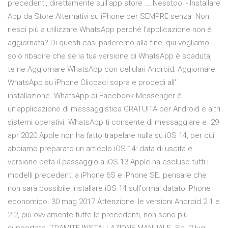
precedenti, direttamente sull'app store __ Nesstool - Installare
App da Store Alternativi su iPhone per SEMPRE senza Non
riesci più a utilizzare WhatsApp perché l'applicazione non è
aggiornata? Di questi casi parleremo alla fine, qui vogliamo
solo ribadire che se la tua versione di WhatsApp è scaduta,
te ne Aggiornare WhatsApp con cellulari Android; Aggiornare
WhatsApp su iPhone Cliccaci sopra e procedi all'
installazione. WhatsApp di Facebook Messenger è
un'applicazione di messaggistica GRATUITA per Android e altri
sistemi operativi. WhatsApp ti consente di messaggiare e 29
apr 2020 Apple non ha fatto trapelare nulla su iOS 14, per cui
abbiamo preparato un articolo iOS 14: data di uscita e
versione beta il passaggio a iOS 13 Apple ha escluso tutti i
modelli precedenti a iPhone 6S e iPhone SE. pensare che
non sarà possibile installare iOS 14 sull'ormai datato iPhone
economico. 30 mag 2017 Attenzione: le versioni Android 2.1 e
2.2, più ovviamente tutte le precedenti, non sono più