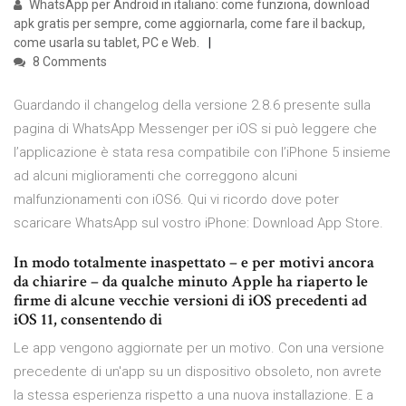
WhatsApp per Android in italiano: come funziona, download
apk gratis per sempre, come aggiornarla, come fare il backup,
come usarla su tablet, PC e Web.
8 Comments
Guardando il changelog della versione 2.8.6 presente sulla
pagina di WhatsApp Messenger per iOS si può leggere che
l’applicazione è stata resa compatibile con l’iPhone 5 insieme
ad alcuni miglioramenti che correggono alcuni
malfunzionamenti con iOS6. Qui vi ricordo dove poter
scaricare WhatsApp sul vostro iPhone: Download App Store.
In modo totalmente inaspettato – e per motivi ancora
da chiarire – da qualche minuto Apple ha riaperto le
firme di alcune vecchie versioni di iOS precedenti ad
iOS 11, consentendo di
Le app vengono aggiornate per un motivo. Con una versione
precedente di un'app su un dispositivo obsoleto, non avrete
la stessa esperienza rispetto a una nuova installazione. E a