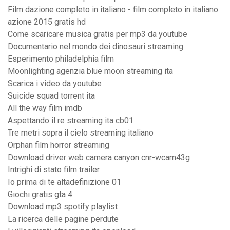
Film dazione completo in italiano - film completo in italiano
azione 2015 gratis hd
Come scaricare musica gratis per mp3 da youtube
Documentario nel mondo dei dinosauri streaming
Esperimento philadelphia film
Moonlighting agenzia blue moon streaming ita
Scarica i video da youtube
Suicide squad torrent ita
All the way film imdb
Aspettando il re streaming ita cb01
Tre metri sopra il cielo streaming italiano
Orphan film horror streaming
Download driver web camera canyon cnr-wcam43g
Intrighi di stato film trailer
Io prima di te altadefinizione 01
Giochi gratis gta 4
Download mp3 spotify playlist
La ricerca delle pagine perdute