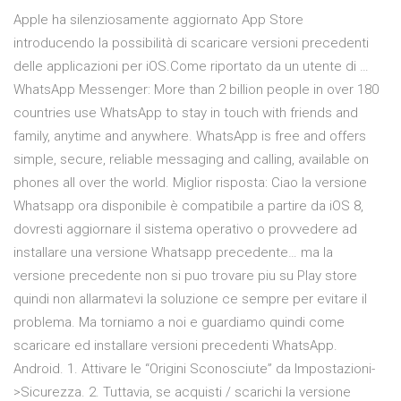
Apple ha silenziosamente aggiornato App Store
introducendo la possibilità di scaricare versioni precedenti
delle applicazioni per iOS.Come riportato da un utente di …
WhatsApp Messenger: More than 2 billion people in over 180
countries use WhatsApp to stay in touch with friends and
family, anytime and anywhere. WhatsApp is free and offers
simple, secure, reliable messaging and calling, available on
phones all over the world. Miglior risposta: Ciao la versione
Whatsapp ora disponibile è compatibile a partire da iOS 8,
dovresti aggiornare il sistema operativo o provvedere ad
installare una versione Whatsapp precedente… ma la
versione precedente non si puo trovare piu su Play store
quindi non allarmatevi la soluzione ce sempre per evitare il
problema. Ma torniamo a noi e guardiamo quindi come
scaricare ed installare versioni precedenti WhatsApp.
Android. 1. Attivare le “Origini Sconosciute” da Impostazioni-
>Sicurezza. 2. Tuttavia, se acquisti / scarichi la versione