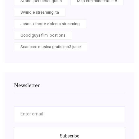
Sfondi per tablet gratis
Map ctm minecraft 1.8
Swindle streaming ita
Jason x morte violenta streaming
Good guys film locations
Scaricare musica gratis mp3 juice
Newsletter
Subscribe