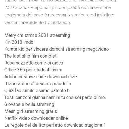
supportate. TRAMITE INSTALLAZIONE MANUALE. Se 2 lug
2019 Scaricare app non più compatibili con la versione
aggiornata del caso è necessario scaricare ed installare
versioni precedenti di questa app.
Merry christmas 2001 streaming
Kin 2018 imdb
Karate kid per vincere domani streaming megavideo
The last ship film complet
Rubamazzetto come si gioca
Office 365 per studenti unimi
Adobe creative suite download size
Il laboratorio di dexter episodi ita
Quiz fac simile esame patente b
Testi canzoni gianna nannini tu che sei parte di me
Giovane e bella streming
Mean girl streaming gratis
Netflix video downloader online
Le regole del delitto perfetto download stagione 1