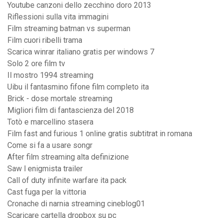
Youtube canzoni dello zecchino doro 2013
Riflessioni sulla vita immagini
Film streaming batman vs superman
Film cuori ribelli trama
Scarica winrar italiano gratis per windows 7
Solo 2 ore film tv
Il mostro 1994 streaming
Uibu il fantasmino fifone film completo ita
Brick - dose mortale streaming
Migliori film di fantascienza del 2018
Totò e marcellino stasera
Film fast and furious 1 online gratis subtitrat in romana
Come si fa a usare songr
After film streaming alta definizione
Saw l enigmista trailer
Call of duty infinite warfare ita pack
Cast fuga per la vittoria
Cronache di narnia streaming cineblog01
Scaricare cartella dropbox su pc