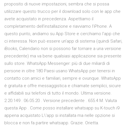
proposito di nuove impostazioni, sembra che si possa
utilizzare questo trucco per il download solo con le app che
avete acquistato in precedenza. Aspettiamo il
completamento dell’installazione e riavviamo l’iPhone. A
questo punto, andiamo su App Store e cerchiamo l’app che
ci interessa. Non può essere un’app di sistema (quindi Safari,
iBooks, Calendario non si possono far tornare a una versione
precedente) ma va bene qualsiasi applicazione sia presente
sullo store. WhatsApp Messenger: più di due miliardi di
persone in oltre 180 Paesi usano WhatsApp per tenersi in
contatto con amici e familiari, sempre e ovunque. WhatsApp
è gratuita e offre messaggistica e chiamate semplici, sicure
e affidabili sui telefoni di tutto il mondo. Ultima versione.
2.20.149 . 06.05.20 . Versione precedente . 655.4 M. Valuta
questa App . Come posso installare whatsapp su K-touch i9
appena acquistato L\'app si installata ma nelle opzione si
blocca e non fa partire whatsapp. Grazie. Orietta.